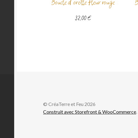
Boucle d’oreille fleur rouge
B
32,00
€
© CréaTerre et Feu 2026
Construit avec Storefront & WooCommerce
.