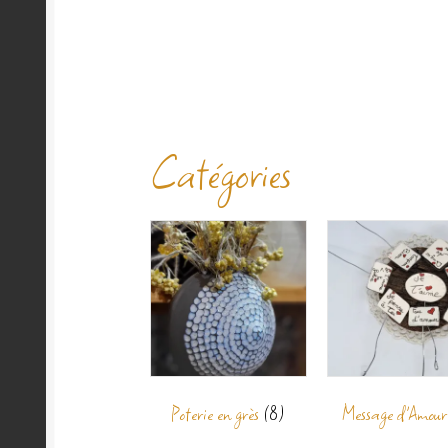
Catégories
Poterie en grès
(8)
Message d'Amou