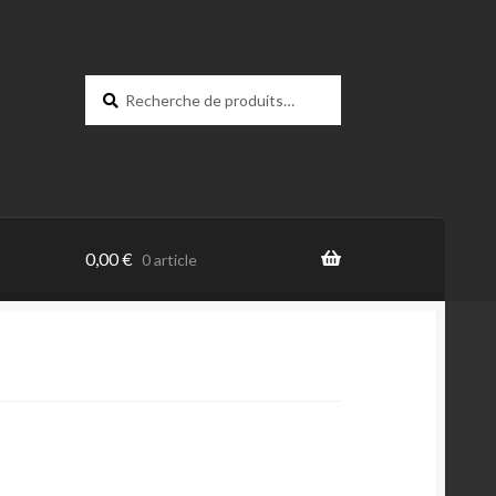
Recherche
0,00
€
0 article