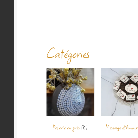
Catégories
Poterie en grès
(8)
Message d'Amou