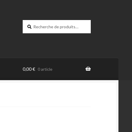
Recherche
0,00
€
0 article