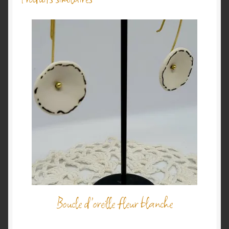
Boucle d’oreille fleur blanche