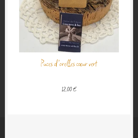
Puces d’oreilles cœur vert
12,00
€