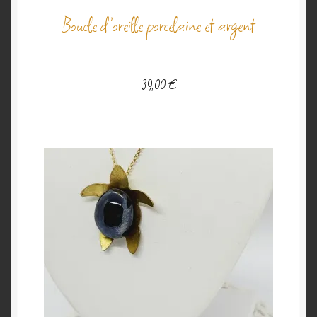
Boucle d’oreille porcelaine et argent
39,00
€