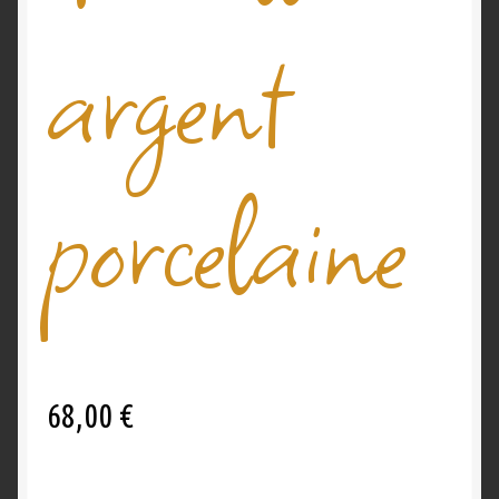
argent
Validation de la commande
porcelaine
68,00
€