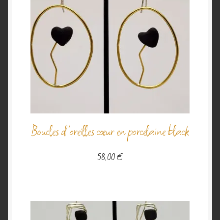
Boucles d’oreilles cœur en porcelaine black
58,00
€