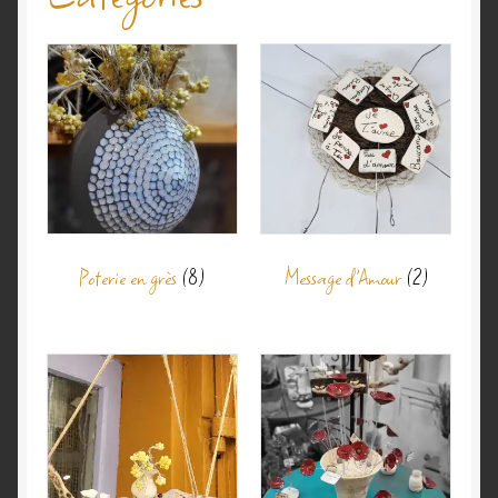
Validation de la commande
Poterie en grès
(8)
Message d'Amour
(2)