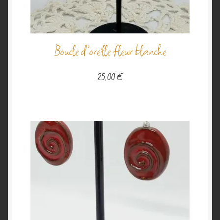
Boucle d’oreille fleur blanche
25,00
€