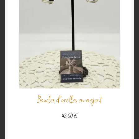
Boucles d’oreilles en argent
42,00
€