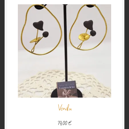
Vendu
79,00
€