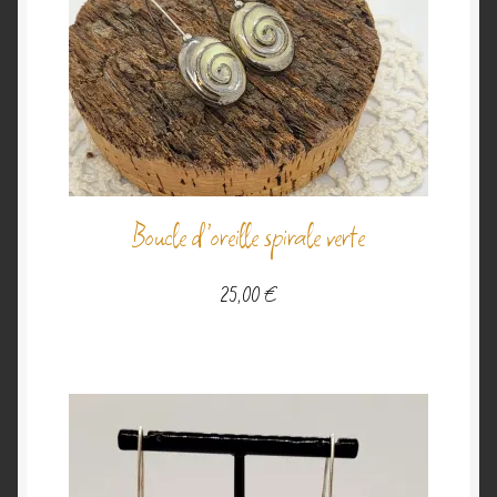
Boucle d’oreille spirale verte
25,00
€