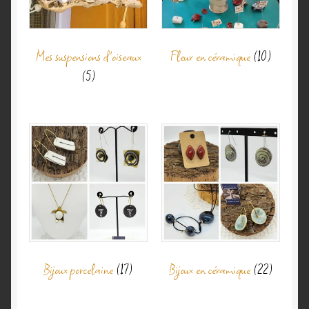
Mes suspensions d'oiseaux
Fleur en céramique
(10)
(5)
Bijoux porcelaine
(17)
Bijoux en céramique
(22)