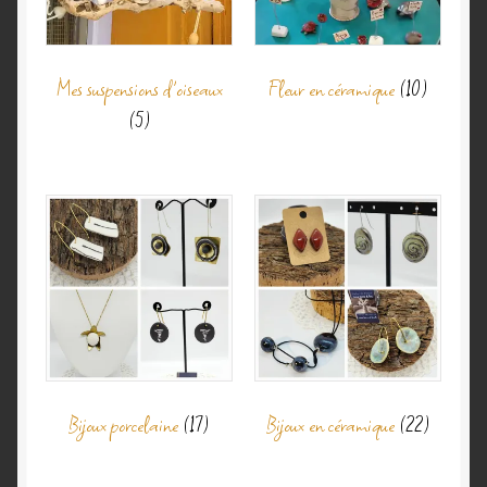
Mes suspensions d'oiseaux
Fleur en céramique
(10)
(5)
Bijoux porcelaine
(17)
Bijoux en céramique
(22)