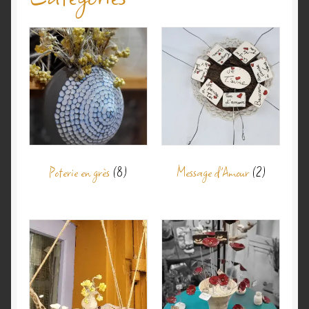
Validation de la commande
Poterie en grès
(8)
Message d'Amour
(2)