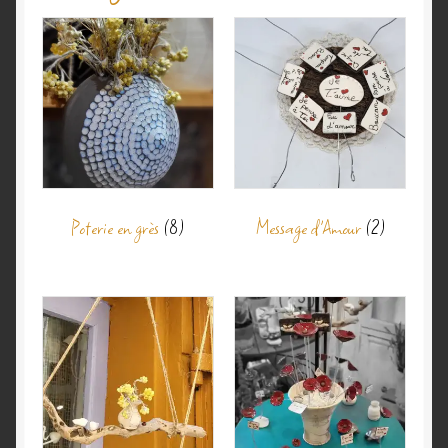
Validation de la commande
Poterie en grès
(8)
Message d'Amour
(2)