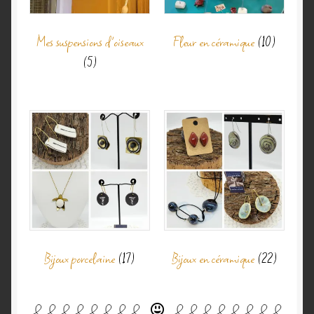
Mes suspensions d'oiseaux
Fleur en céramique
(10)
(5)
Bijoux porcelaine
(17)
Bijoux en céramique
(22)