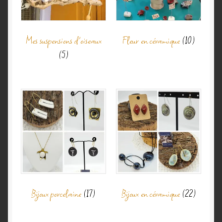
Mes suspensions d'oiseaux
Fleur en céramique
(10)
(5)
Bijoux porcelaine
(17)
Bijoux en céramique
(22)