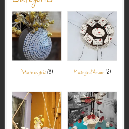
Validation de la commande
Poterie en grès
(8)
Message d'Amour
(2)