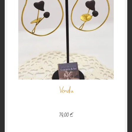
Vendu
79,00
€