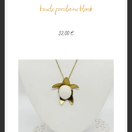
boucle porcelaine black
32,00
€