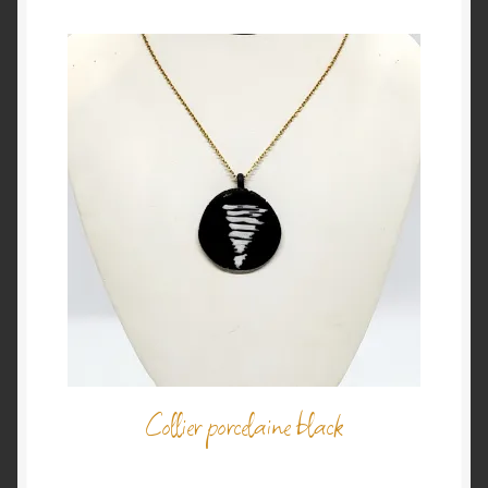
Collier porcelaine black