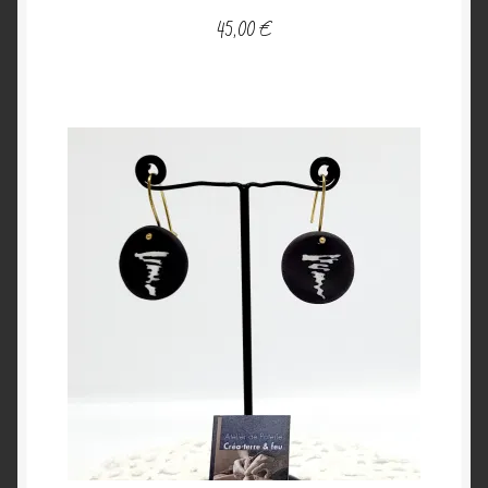
45,00
€