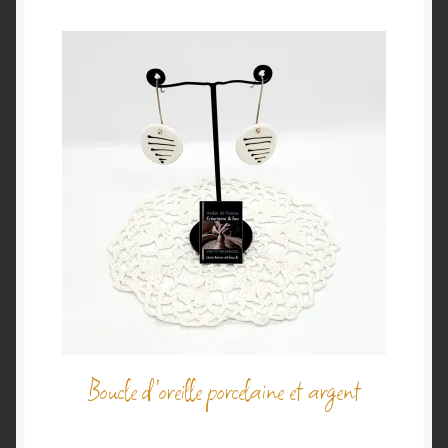
Boucle d’oreille porcelaine et argent