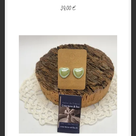
39,00
€