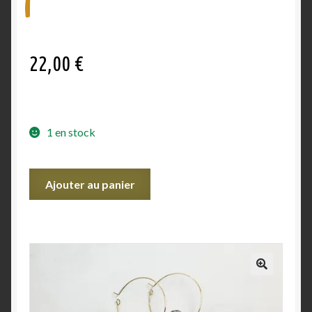
Validation de la commande
22,00
€
1 en stock
Ajouter au panier