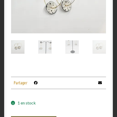
Partager
1 en stock