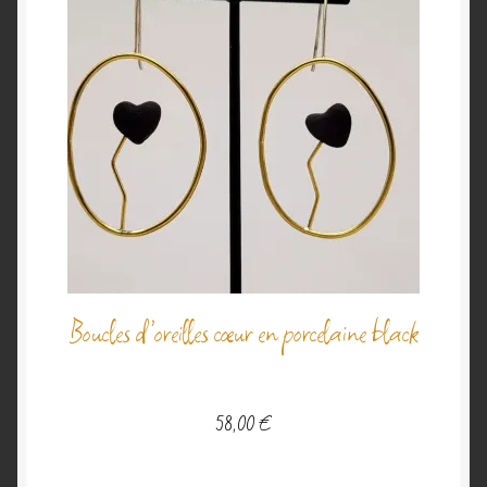
Boucles d’oreilles cœur en porcelaine black
58,00
€