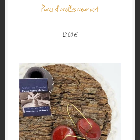
Puces d’oreilles cœur vert
12,00
€