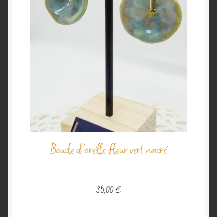
Boucle d’oreille fleur vert nacré
36,00
€