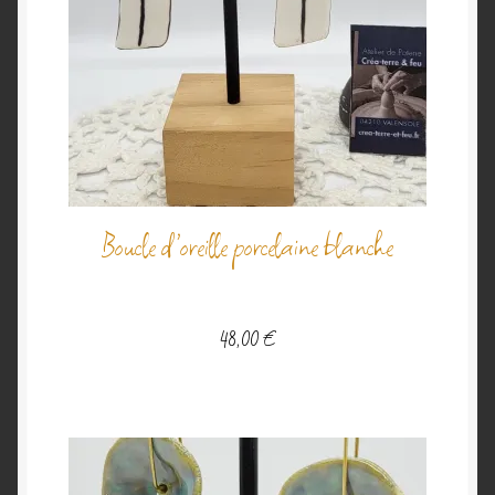
Boucle d’oreille porcelaine blanche
48,00
€