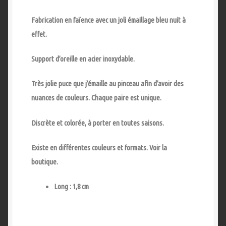
Fabrication en faïence avec un joli émaillage bleu nuit à
effet.
Support d’oreille en acier inoxydable.
Très jolie puce que j’émaille au pinceau afin d’avoir des
nuances de couleurs. Chaque paire est unique.
Discrète et colorée, à porter en toutes saisons.
Existe en différentes couleurs et formats. Voir la
boutique.
Long : 1,8 cm