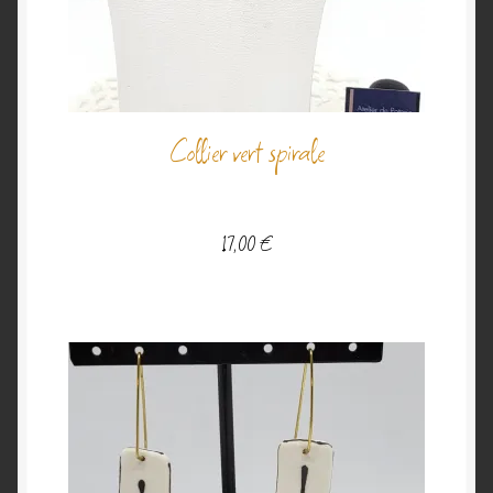
Collier vert spirale
17,00
€