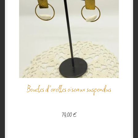
Boucles d’oreilles oiseaux suspendus
79,00
€