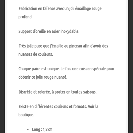
Fabrication en faïence avec un joli émaillage rouge
profond.
Support d’oreille en acier inoxydable.
Très jolie puce que j’émaille au pinceau afin d’avoir des
nuances de couleurs.
Chaque paire est unique. Je fais une cuisson spéciale pour
obtenir ce jolie rouge nuancé.
Discrète et colorée, à porter en toutes saisons.
Existe en différentes couleurs et formats. Voir la
boutique.
Long : 1,8 cm