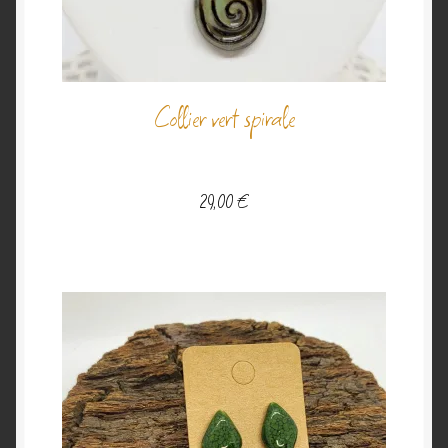
Collier vert spirale
29,00
€