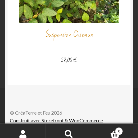
Suspension Oiseaux
52,00
€
© CréaTerre et Feu 2026
Construit avec Storefront & WooCommerce
.
0