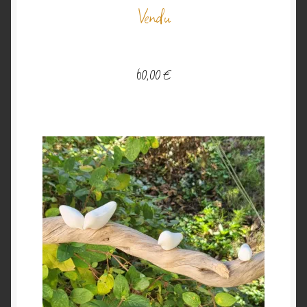
Vendu
60,00
€