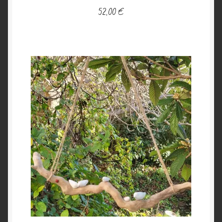
52,00
€