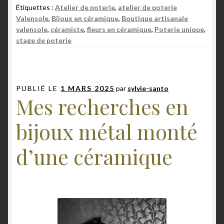
Étiquettes :
Atelier de poterie
,
atelier de poterie
Valensole
,
Bijoux en céramique
,
Boutique artisanale
valensole
,
céramiste
,
fleurs en céramique
,
Poterie unique
,
stage de poterie
PUBLIÉ LE
1 MARS 2025
par
sylvie-santo
Mes recherches en
bijoux métal monté
d’une céramique