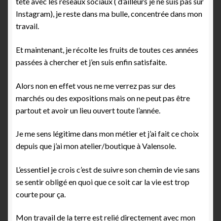
tète avec les réseaux sociaux ( d’ailleurs je ne suis pas sur
Instagram), je reste dans ma bulle, concentrée dans mon
travail.
Et maintenant, je récolte les fruits de toutes ces années
passées à chercher et j’en suis enfin satisfaite.
Alors non en effet vous ne me verrez pas sur des
marchés ou des expositions mais on ne peut pas être
partout et avoir un lieu ouvert toute l’année.
Je me sens légitime dans mon métier et j’ai fait ce choix
depuis que j’ai mon atelier/boutique à Valensole.
L’essentiel je crois c’est de suivre son chemin de vie sans
se sentir obligé en quoi que ce soit car la vie est trop
courte pour ça.
Mon travail de la terre est relié directement avec mon