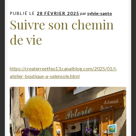
PUBLIÉ LE
28 FÉVRIER 2025
par
sylvie-santo
Suivre son chemin
de vie
https://createrreetfeu13.canalblog.com/2025/01/l-
atelier-boutique-a-valensole.html