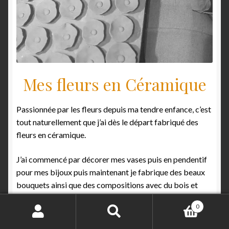
Mes fleurs en Céramique
Passionnée par les fleurs depuis ma tendre enfance, c’est
tout naturellement que j’ai dès le départ fabriqué des
fleurs en céramique.
J’ai commencé par décorer mes vases puis en pendentif
pour mes bijoux puis maintenant je fabrique des beaux
bouquets ainsi que des compositions avec du bois et
bois flotté. Depuis mon arrivée à Valensole, je réalise
0
également des compo. avec des suspensions d’oiseaux et
Recherche
papillons en céramique.