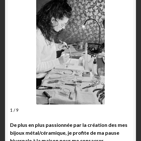
1 / 9
De plus en plus passionnée par la création des mes
bijoux métal/céramique, je profite de ma pause
hivernale à la maison pour me consacrer