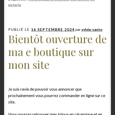
poterie
PUBLIÉ LE
16 SEPTEMBRE 2024
par
sylvie-santo
Bientôt ouverture de
ma e boutique sur
mon site
Je suis ravie de pouvoir vous annoncer que
prochainement vous pourrez commander en ligne sur ce
site.
Vous pourrez retrouver mes bijoux en céramique et en