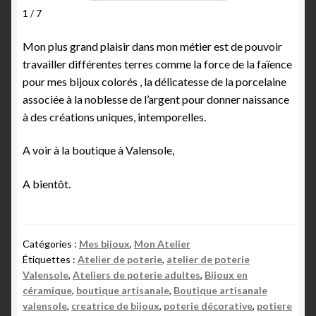
1 / 7
Mon plus grand plaisir dans mon métier est de pouvoir
travailler différentes terres comme la force de la faïence
pour mes bijoux colorés , la délicatesse de la porcelaine
associée à la noblesse de l’argent pour donner naissance
à des créations uniques, intemporelles.
A voir à la boutique à Valensole,
A bientôt.
Catégories :
Mes bijoux
,
Mon Atelier
Étiquettes :
Atelier de poterie
,
atelier de poterie
Valensole
,
Ateliers de poterie adultes
,
Bijoux en
céramique
,
boutique artisanale
,
Boutique artisanale
valensole
,
creatrice de bijoux
,
poterie décorative
,
potiere