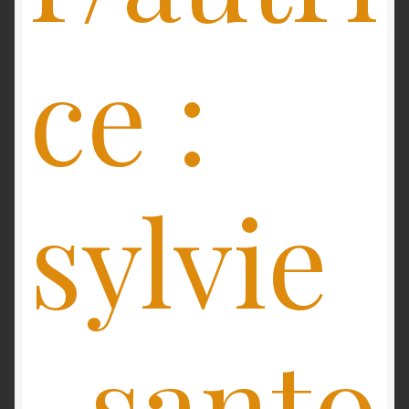
Validation de la commande
ce :
sylvie
-santo