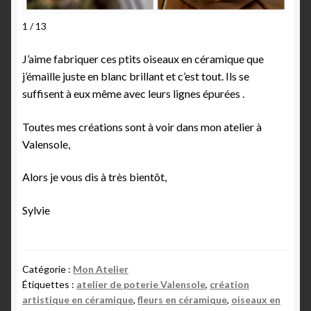
1 / 13
J’aime fabriquer ces ptits oiseaux en céramique que
j’émaille juste en blanc brillant et c’est tout. Ils se
suffisent à eux même avec leurs lignes épurées .
Toutes mes créations sont à voir dans mon atelier à
Valensole,
Alors je vous dis à très bientôt,
Sylvie
Catégorie :
Mon Atelier
Étiquettes :
atelier de poterie Valensole
,
création
artistique en céramique
,
fleurs en céramique
,
oiseaux en