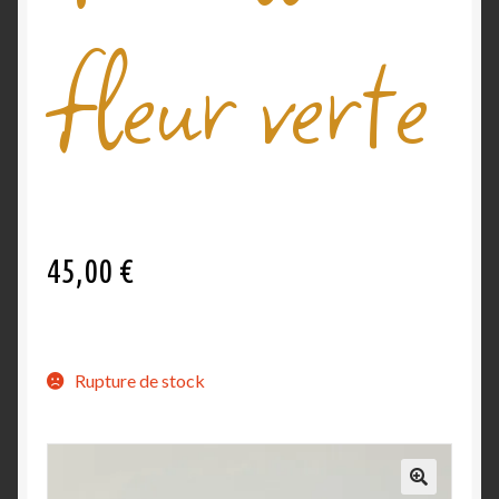
fleur verte
Validation de la commande
45,00
€
Rupture de stock