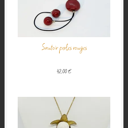
Sautoir perles rouges
42,00
€