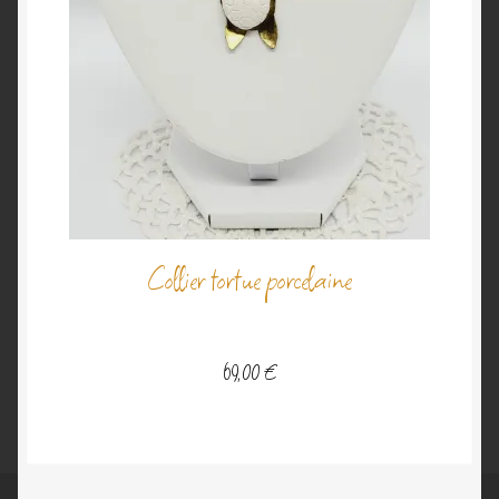
Collier tortue porcelaine
69,00
€