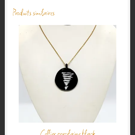
Produits similaires
Collier porcelaine black