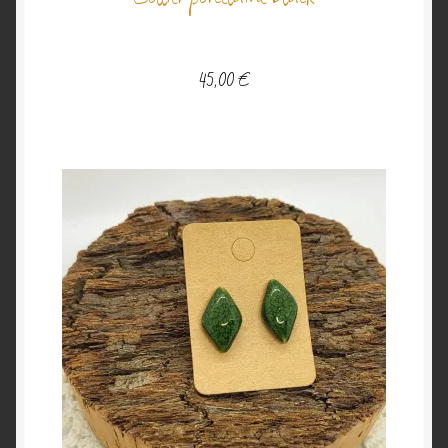
45,00
€