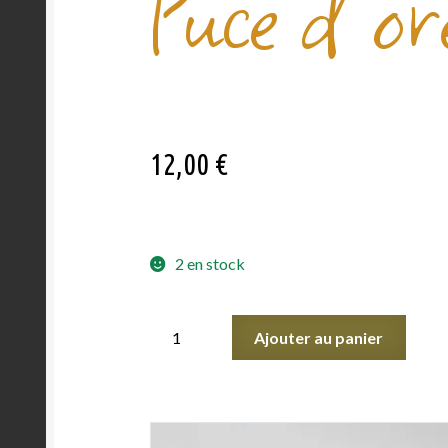
Puce d’ore
12,00
€
2 en stock
Ajouter au panier