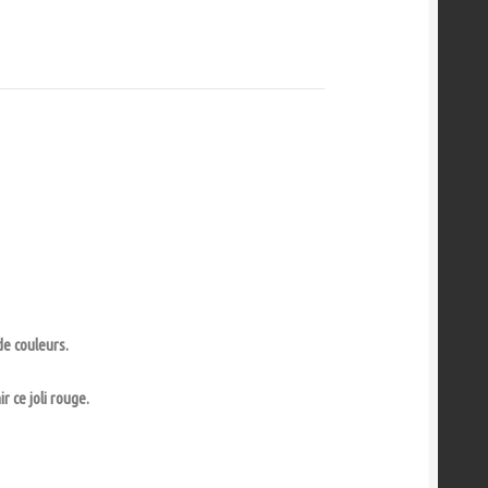
de couleurs.
r ce joli rouge.