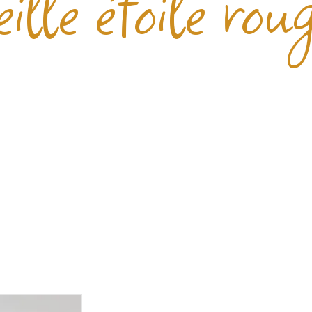
ille étoile rou