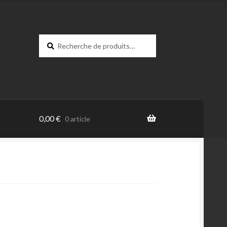
Recherche
0,00
€
0 article